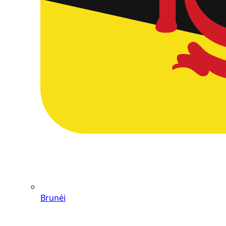
Brunéi